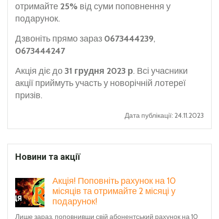
отримайте
25%
від суми поповнення у
подарунок.
Дзвоніть прямо зараз
0673444239
,
0673444247
Акція діє до
31 грудня 2023 р
. Всі учасники
акції приймуть участь у новорічній лотереї
призів.
Дата публікації: 24.11.2023
Новини та акції
Акція! Поповніть рахунок на 10
місяців та отримайте 2 місяці у
подарунок!
Лише зараз, поповнивши свій абонентський рахунок на 10