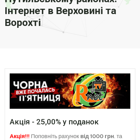
Інтернет в Верховині та
Ворохті
Акція - 25,00% у поданок
Акція!!!
Поповніть рахунок
від 1000 грн
. та