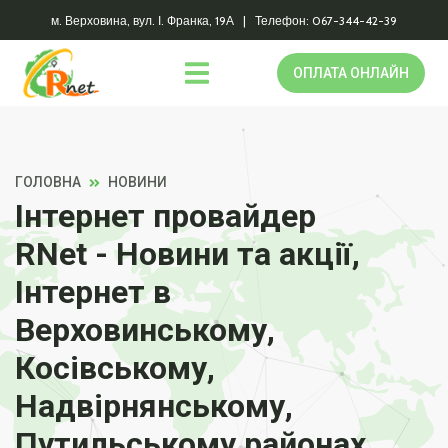
м. Верховина, вул. І. Франка, 19А | Телефон: 067-344-42-39
ОПЛАТА ОНЛАЙН
ГОЛОВНА
НОВИНИ
Інтернет провайдер
RNet - Новини та акції,
Інтернет в
Верховинському,
Косівському,
Надвірнянському,
Путильському районах.