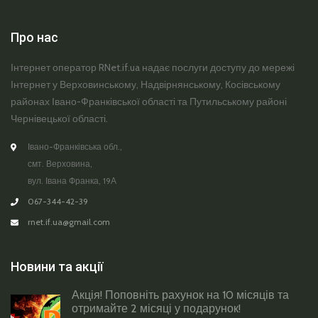
Про нас
Інтернет оператор RNet.if.ua надає послуги доступу до мережі
Інтернет у Верховинському, Надвірнянському, Косівському
районах Івано-Франківської області та Путильському районі
Чернівецької області.
Івано-Франківська обл.,
смт. Верховина,
вул. Івана Франка, 19А
067-344-42-39
rnet.if.ua@gmail.com
Новини та акції
Акція! Поповніть рахунок на 10 місяців та
отримайте 2 місяці у подарунок!