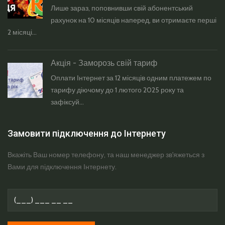
Лише зараз, поповнивши свій абонентський
рахунок на 10 місяців наперед, ви отримаєте перші
2 місяці...
Акція - Заморозь свій тариф
Оплати Інтернет за 12 місяців одним платежем по
тарифу діючому до 1 лютого 2025 року та
зафіксуй...
Замовити підключення до Інтернету
Вкажіть Ваш номер телефону, та наш менеджер зв'яжеться з
Вами для підключення Інтернету.