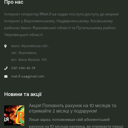
Про нас
Інтернет оператор RNet.if.ua надає послуги доступу до мережі
Інтернет у Верховинському, Надвірнянському, Косівському
районах Івано-Франківської області та Путильському районі
Чернівецької області.
Івано-Франківська обл.,
смт. Верховина,
вул. Івана Франка, 19А
067-344-42-39
rnet.if.ua@gmail.com
Новини та акції
Акція! Поповніть рахунок на 10 місяців та
отримайте 2 місяці у подарунок!
Лише зараз, поповнивши свій абонентський
рахунок на 10 місяців наперед, ви отримаєте перші