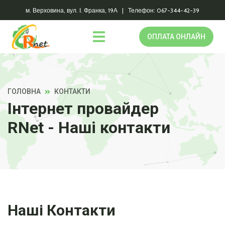
м. Верховина, вул. І. Франка, 19А | Телефон: 067-344-42-39
ОПЛАТА ОНЛАЙН
ГОЛОВНА
КОНТАКТИ
Інтернет провайдер
RNet - Наші контакти
Наші Контакти