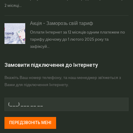
2 місяці...
Акція - Заморозь свій тариф
Оплати Інтернет за 12 місяців одним платежем по
тарифу діючому до 1 лютого 2025 року та
зафіксуй...
Замовити підключення до Інтернету
Вкажіть Ваш номер телефону, та наш менеджер зв'яжеться з
Вами для підключення Інтернету.
ПЕРЕДЗВОНІТЬ МЕНІ