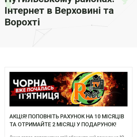
Інтернет в Верховині та
Ворохті
АКЦІЯ! ПОПОВНІТЬ РАХУНОК НА 10 МІСЯЦІВ
ТА ОТРИМАЙТЕ 2 МІСЯЦІ У ПОДАРУНОК!
Лише зараз, поповнивши свій абонентський рахунок на
10