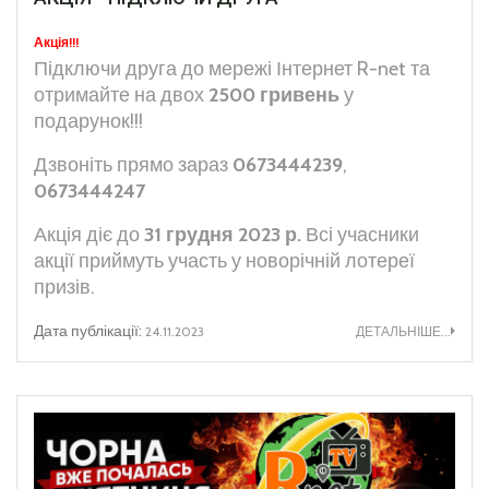
Акція!!!
Підключи друга до мережі Інтернет R-net та
отримайте на двох
2500 гривень
у
подарунок!!!
Дзвоніть прямо зараз
0673444239
,
0673444247
Акція діє до
31 грудня 2023 р.
Всі учасники
акції приймуть участь у новорічній лотереї
призів.
Дата публікації:
24.11.2023
ДЕТАЛЬНІШЕ...