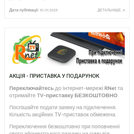
Дата публікації:
10.01.2025
ДЕТАЛЬНІШЕ...
АКЦІЯ - ПРИСТАВКА У ПОДАРУНОК
Переключайтесь
до Інтернет-мережі
RNet
та
отримайте
TV-приставку
БЕЗКОШТОВНО
.
Поспішайте подати заявку на підключення.
Кількість акційних TV-приставок обмежена.
Переключення безкоштовно при поповненні
свого абонентського рахунку на суму від