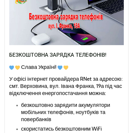
БЕЗКОШТОВНА ЗАРЯДКА ТЕЛЕФОНІВ!
Слава Україні!
У офісі інтернет провайдера RNet за адресою:
смт. Верховина, вул. Івана Франка, 19а під час
відключення енергопостачання можна:
безкоштовно зарядити акумулятори
мобільних телефонів, ноутбуків та
повербанків
скористатись безкоштовним WiFi