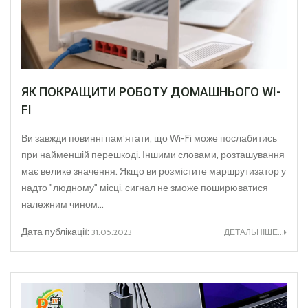
ЯК ПОКРАЩИТИ РОБОТУ ДОМАШНЬОГО WI-
FI
Ви завжди повинні пам’ятати, що Wi-Fi може послабитись
при найменшій перешкоді. Іншими словами, розташування
має велике значення. Якщо ви розмістите маршрутизатор у
надто "людному" місці, сигнал не зможе поширюватися
належним чином...
Дата публікації:
31.05.2023
ДЕТАЛЬНІШЕ...