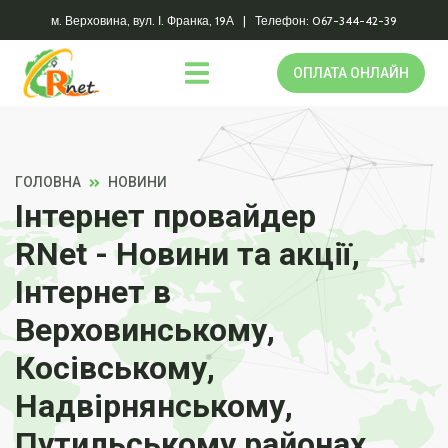
м. Верховина, вул. І. Франка, 19А | Телефон: 067-344-42-39
ОПЛАТА ОНЛАЙН
ГОЛОВНА
НОВИНИ
Інтернет провайдер
RNet - Новини та акції,
Інтернет в
Верховинському,
Косівському,
Надвірнянському,
Путильському районах.