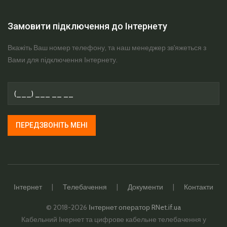
Замовити підключення до Інтернету
Вкажіть Ваш номер телефону, та наш менеджер зв'яжеться з
Вами для підключення Інтернету.
ПЕРЕДЗВОНІТЬ МЕНІ
Інтернет
|
Телебачення
|
Документи
|
Контакти
© 2018-2026
Інтернет оператор
RNet.if.ua
Кабельний Інернет та цифрове кабельне телебачення у