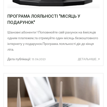
ПРОГРАМА ЛОЯЛЬНОСТІ "МІСЯЦЬ У
ПОДАРУНОК"
Шановні абоненти ! Поповнюйте свій рахунок на 6місяців
одним платежем,та отримуйте один місяць безкоштовного
інтернету у подарунок.Програма лояльності діє до кінця
літа.
Дата публікації:
13.06.2023
ДЕТАЛЬНІШЕ...