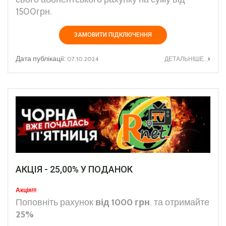
1500грн.
ЗАМОВИТИ ПІДКЛЮЧЕННЯ
Дата публікації:
07.10.2024
ДЕТАЛЬНІШЕ...
АКЦІЯ - 25,00% У ПОДАНОК
Акція!!!
Поповніть рахунок
від 1000 грн
. та отримайте
25%