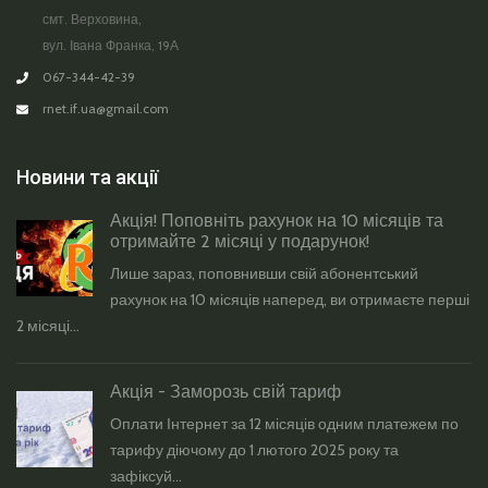
смт. Верховина,
вул. Івана Франка, 19А
067-344-42-39
rnet.if.ua@gmail.com
Новини та акції
Акція! Поповніть рахунок на 10 місяців та
отримайте 2 місяці у подарунок!
Лише зараз, поповнивши свій абонентський
рахунок на 10 місяців наперед, ви отримаєте перші
2 місяці...
Акція - Заморозь свій тариф
Оплати Інтернет за 12 місяців одним платежем по
тарифу діючому до 1 лютого 2025 року та
зафіксуй...