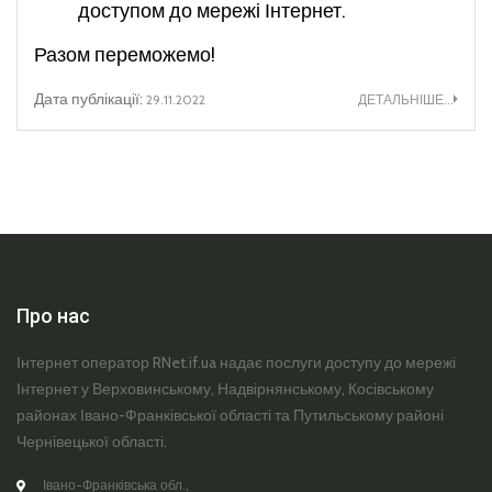
доступом до мережі Інтернет.
Разом переможемо!
Дата публікації:
29.11.2022
ДЕТАЛЬНІШЕ...
Про нас
Інтернет оператор RNet.if.ua надає послуги доступу до мережі
Інтернет у Верховинському, Надвірнянському, Косівському
районах Івано-Франківської області та Путильському районі
Чернівецької області.
Івано-Франківська обл.,